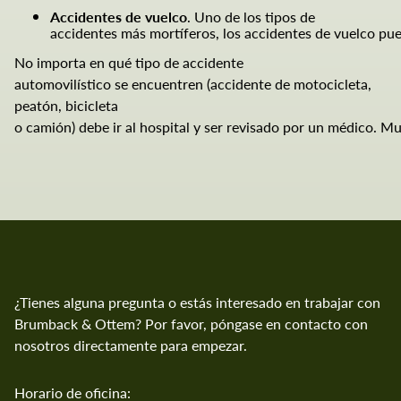
Accidentes
de vuelco
. Uno de los tipos de
accidentes más mortíferos, los accidentes de vuelco pue
No importa en qué tipo de accidente
automovilístico se encuentren (accidente de motocicleta,
peatón, bicicleta
o camión) debe ir al hospital y ser revisado por un médico. Mu
¿Tienes alguna pregunta o estás interesado en trabajar con
Brumback
Brumback & Ottem? Por favor, póngase en contacto con
& Ottem
nosotros directamente para empezar.
Brumback & Ottem
Horario de oficina: