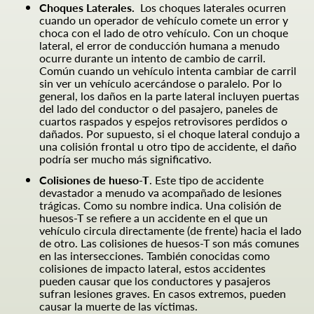
Choques Laterales.
Los choques laterales ocurren
cuando un operador de vehículo comete un error y
choca con el lado de otro vehículo. Con un choque
lateral, el error de conducción humana a menudo
ocurre durante un intento de cambio de carril.
Común cuando un vehículo intenta cambiar de carril
sin ver un vehículo acercándose o paralelo. Por lo
general, los daños en la parte lateral incluyen puertas
del lado del conductor o del pasajero, paneles de
cuartos raspados y espejos retrovisores perdidos o
dañados. Por supuesto, si el choque lateral condujo a
una colisión frontal u otro tipo de accidente, el daño
podría ser mucho más significativo.
Colisiones de hueso-T
. Este tipo de accidente
devastador a menudo va acompañado de lesiones
trágicas. Como su nombre indica. Una colisión de
huesos-T se refiere a un accidente en el que un
vehículo circula directamente (de frente) hacia el lado
de otro. Las colisiones de huesos-T son más comunes
en las intersecciones. También conocidas como
colisiones de impacto lateral, estos accidentes
pueden causar que los conductores y pasajeros
sufran lesiones graves. En casos extremos, pueden
causar la muerte de las víctimas.