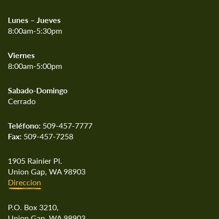
Lunes – Jueves
8:00am-5:30pm
Viernes
8:00am-5:00pm
Sabado-Domingo
Cerrado
Teléfono:
509-457-7777
Fax:
509-457-7258
1905 Rainier Pl.
Union Gap, WA 98903
Direccion
P.O. Box 3210,
Union Gap, WA 98903